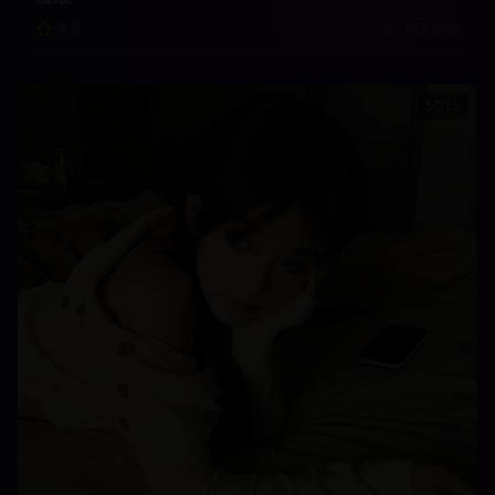
8.8
167,890
50:15