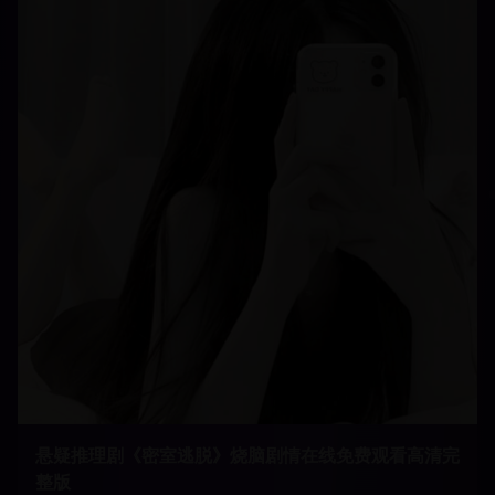
悬疑推理剧《密室逃脱》烧脑剧情在线免费观看高清完
整版