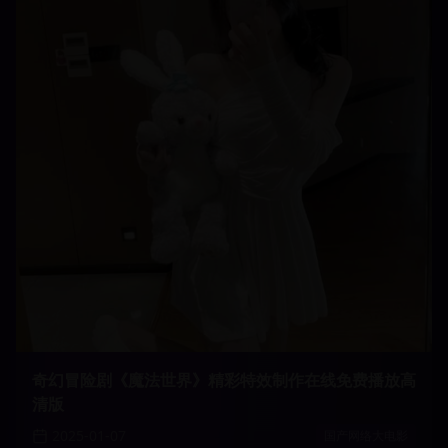
奇幻冒险剧《魔法世界》精彩特效制作在线免费播放高
清版
2025-01-07
国产网络大电影