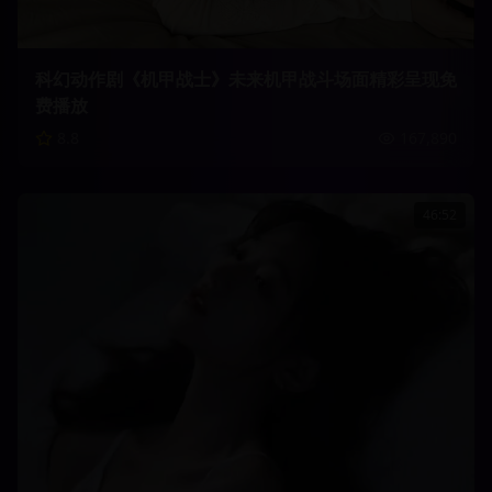
科幻动作剧《机甲战士》未来机甲战斗场面精彩呈现免
费播放
8.8
167,890
46:52