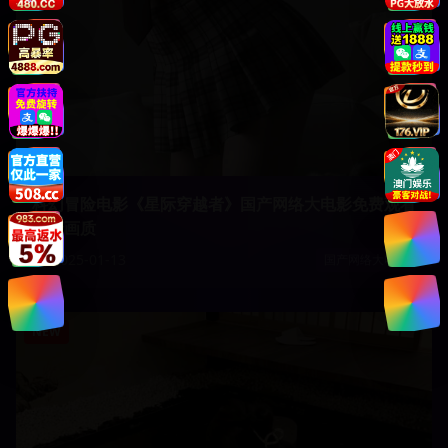
科幻冒险电影《星际穿越者》国产网络大电影免费观看
高清画质
2025-01-13
国产网络大电影
NEW