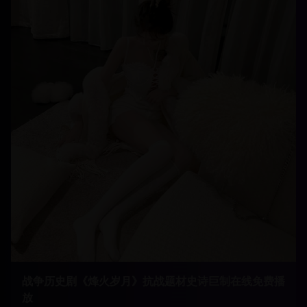
战争历史剧《烽火岁月》抗战题材史诗巨制在线免费播
放