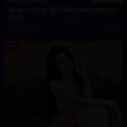
医疗剧《白衣天使》医护人员感人故事在线观看支持手
机播放
2025-01-06
日韩剧
NEW