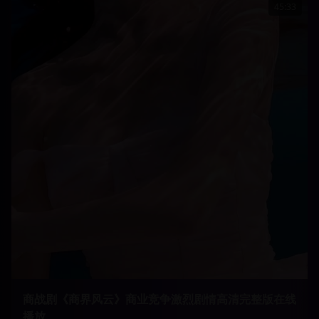
45:33
商战剧《商界风云》商业竞争激烈剧情高清完整版在线
播放